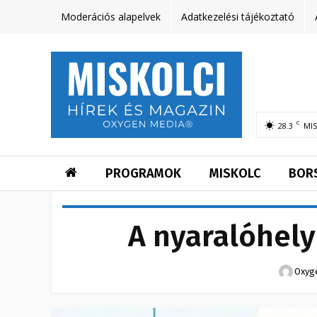
Moderációs alapelvek
Adatkezelési tájékoztató
C
28.3
MI
PROGRAMOK
MISKOLC
BOR
A nyaralóhely
Oxyg