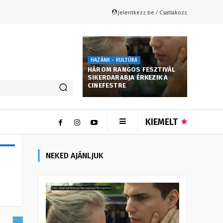
Jelentkezz be / Csatlakozz
HAZÁNK - KULTÚRA
HÁROM RANGOS FESZTIVÁL
SIKERDARABJA ÉRKEZIK A
CINEFESTRE
KIEMELT
NEKED AJÁNLJUK