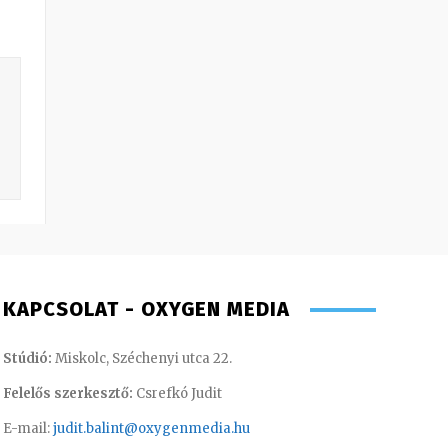
KAPCSOLAT - OXYGEN MEDIA
Stúdió:
Miskolc, Széchenyi utca 22.
Felelős szerkesztő:
Csrefkó Judit
E-mail:
judit.balint@oxygenmedia.hu