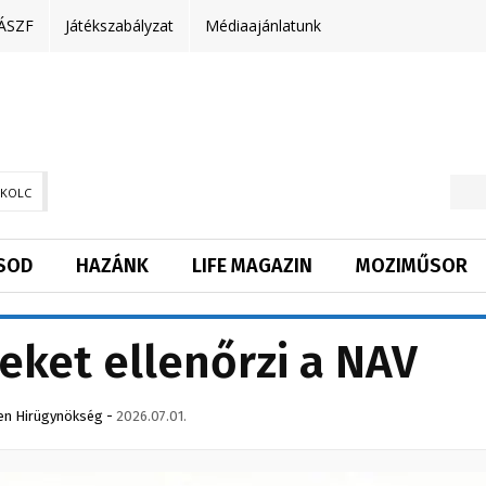
ÁSZF
Játékszabályzat
Médiaajánlatunk
SKOLC
SOD
HAZÁNK
LIFE MAGAZIN
MOZIMŰSOR
eket ellenőrzi a NAV
en Hirügynökség
-
2026.07.01.