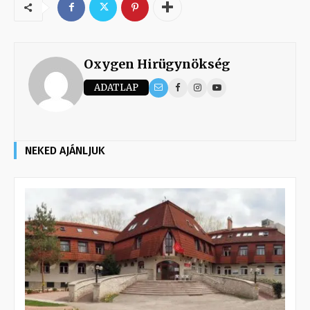
Oxygen Hirügynökség
ADATLAP
NEKED AJÁNLJUK