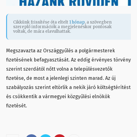
Cikkünk frissítése óta eltelt
1 hónap
, a szövegben
szereplő információk a megjelenéskor pontosak
voltak, de mára elavulhattak.
Megszavazta az Országgyűlés a polgármesterek
fizetésének befagyasztását. Az eddig érvényes törvény
szerint szerdától nőtt volna a településvezetők
fizetése, de most a jelenlegi szinten marad. Az új
szabályozás szerint eltörlik a nekik járó költségtérítést
és csökkentik a vármegyei közgyűlési elnökök
fizetését.