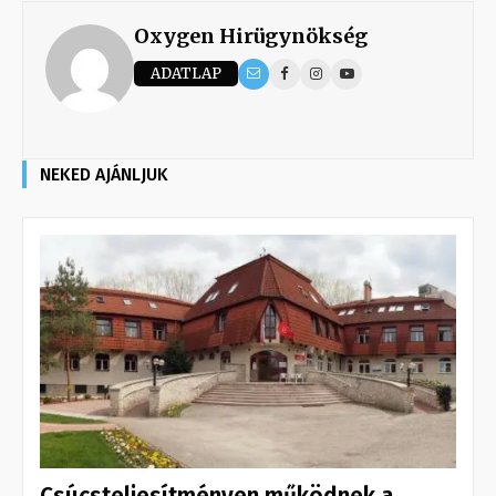
Oxygen Hirügynökség
ADATLAP
NEKED AJÁNLJUK
Csúcsteljesítményen működnek a