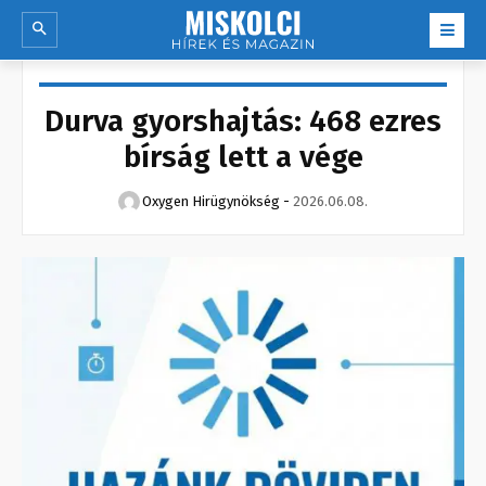
Durva gyorshajtás: 468 ezres
bírság lett a vége
Oxygen Hirügynökség
-
2026.06.08.