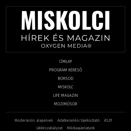
CÍMLAP
PROGRAM KERESŐ
BORSOD
MISKOLC
LIFE MAGAZIN
MOZIMŰSOR
Moderációs alapelvek
Adatkezelési tájékoztató
ÁSZF
Játékszabályzat
Médiaajánlatunk