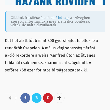
Cikkünk frissítése óta eltelt
2 hónap
, a szövegben
szereplő információk a megjelenéskor pontosak
voltak, de mára elavulhattak.
Két hét alatt több mint 800 gyorshajtót füleltek le a
rendőrök Csepelen. A május végi sebességmérési
akció rekordere a Weiss Manfréd úton az ötvenes
táblánál csaknem százharminccal száguldott. A
sofőrre 468 ezer forintos bírságot szabtak ki.