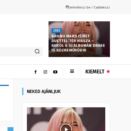
Jelentkezz be / Csatlakozz
ZENE
BRUNO MARS ISMÉT
DUETTEL TÉR VISSZA –
KAROL G ÚJ ALBUMÁN DRAKE
IS KÖZREMŰKÖDIK
KIEMELT
NEKED AJÁNLJUK
n