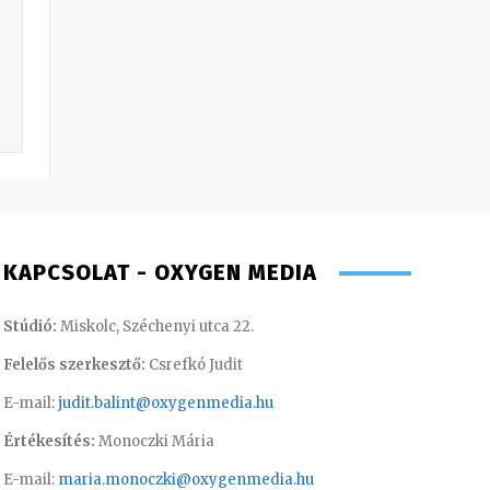
KAPCSOLAT - OXYGEN MEDIA
Stúdió:
Miskolc, Széchenyi utca 22.
Felelős szerkesztő:
Csrefkó Judit
E-mail:
judit.balint@oxygenmedia.hu
Értékesítés:
Monoczki Mária
E-mail:
maria.monoczki@oxygenmedia.hu