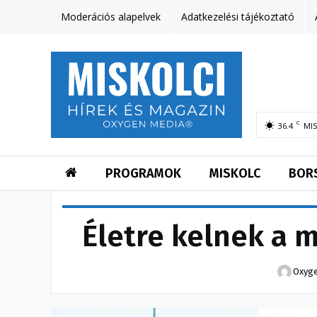
Moderációs alapelvek
Adatkezelési tájékoztató
C
36.4
MI
PROGRAMOK
MISKOLC
BOR
Életre kelnek a
Oxyge