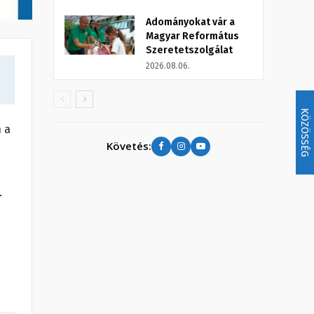
Adományokat vár a
Magyar Református
Szeretetszolgálat
2026.08.06.
KÖZÖSSÉG
 a
Követés:
.