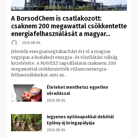
A BorsodChem is csatlakozott:
csaknem 200 megawattal csökkentette
energiafelhasználását a magyar...
2026.08.06.
Jelentős energiamegtakarítást ért el a magyar
vegyipar a kialakult energia- és vízellátási válság
kezelésére. A MAVESZ tagvállalatai csaknem 200
megawattal csökkentették villamosenergia-
felhasználásukat, ami az...
Életeket menthetsz egyetlen
véradással
2026.08.06.
Ingyenes nyitónapokkal debütál
Eplény új bringapályája
2026.08.06.