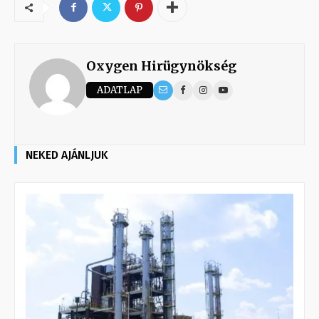
Oxygen Hirügynökség
ADATLAP
NEKED AJÁNLJUK