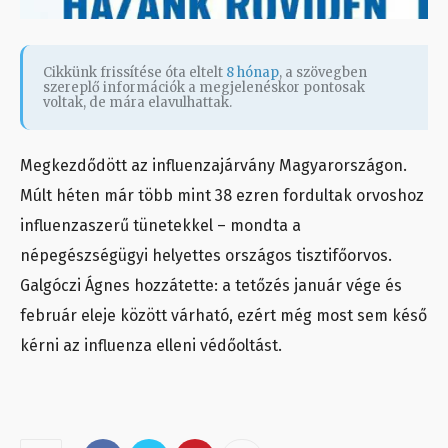
Cikkünk frissítése óta eltelt
8 hónap
, a szövegben
szereplő információk a megjelenéskor pontosak
voltak, de mára elavulhattak.
Megkezdődött az influenzajárvány Magyarországon.
Múlt héten már több mint 38 ezren fordultak orvoshoz
influenzaszerű tünetekkel – mondta a
népegészségügyi helyettes országos tisztifőorvos.
Galgóczi Ágnes hozzátette: a tetőzés január vége és
február eleje között várható, ezért még most sem késő
kérni az influenza elleni védőoltást.