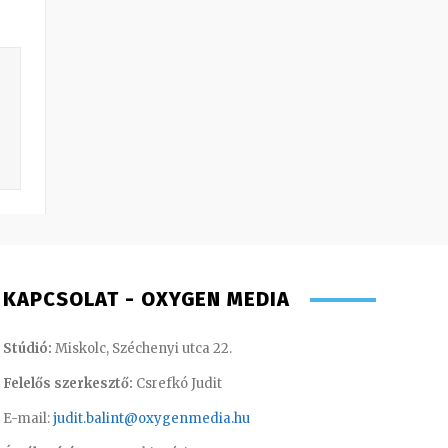
KAPCSOLAT - OXYGEN MEDIA
Stúdió:
Miskolc, Széchenyi utca 22.
Felelős szerkesztő:
Csrefkó Judit
E-mail:
judit.balint@oxygenmedia.hu