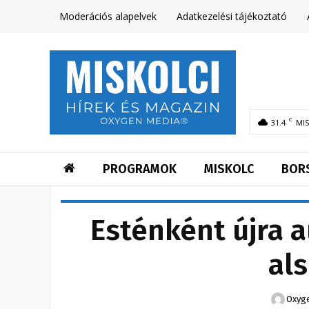
Moderációs alapelvek
Adatkezelési tájékoztató
C
31.4
MI
PROGRAMOK
MISKOLC
BOR
Esténként újra a
als
Oxyg