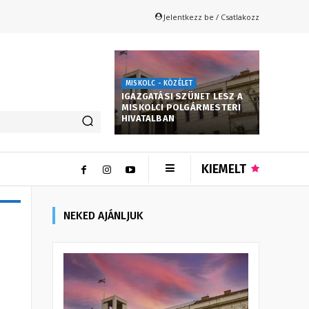
Jelentkezz be / Csatlakozz
MISKOLC - KÖZÉLET
IGAZGATÁSI SZÜNET LESZ A
MISKOLCI POLGÁRMESTERI
HIVATALBAN
KIEMELT
NEKED AJÁNLJUK