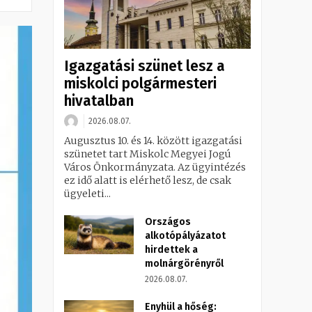
Igazgatási szünet lesz a
miskolci polgármesteri
hivatalban
2026.08.07.
Augusztus 10. és 14. között igazgatási
szünetet tart Miskolc Megyei Jogú
Város Önkormányzata. Az ügyintézés
ez idő alatt is elérhető lesz, de csak
ügyeleti...
Országos
alkotópályázatot
hirdettek a
molnárgörényről
2026.08.07.
Enyhül a hőség: