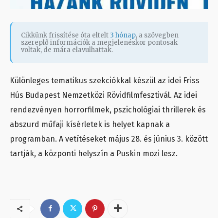
Cikkünk frissítése óta eltelt
3 hónap
, a szövegben
szereplő információk a megjelenéskor pontosak
voltak, de mára elavulhattak.
Különleges tematikus szekciókkal készül az idei Friss
Hús Budapest Nemzetközi Rövidfilmfesztivál. Az idei
rendezvényen horrorfilmek, pszichológiai thrillerek és
abszurd műfaji kísérletek is helyet kapnak a
programban. A vetítéseket május 28. és június 3. között
tartják, a központi helyszín a Puskin mozi lesz.