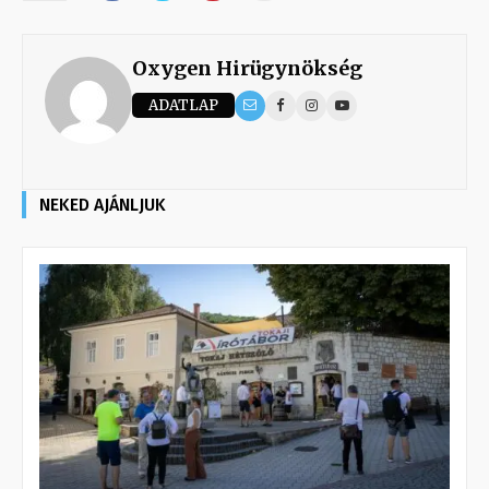
Oxygen Hirügynökség
ADATLAP
NEKED AJÁNLJUK