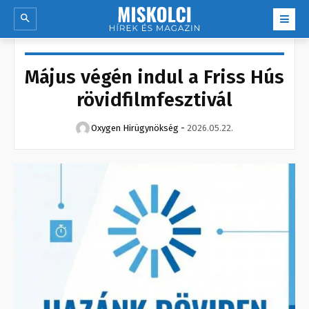
Május végén indul a Friss Hús
rövidfilmfesztivál
Oxygen Hirügynökség
-
2026.05.22.