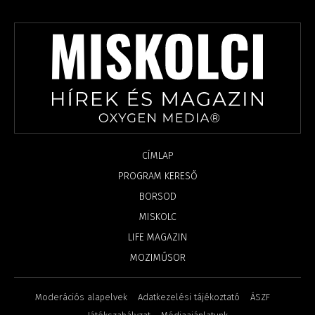
CÍMLAP
PROGRAM KERESŐ
BORSOD
MISKOLC
LIFE MAGAZIN
MOZIMŰSOR
Moderációs alapelvek
Adatkezelési tájékoztató
ÁSZF