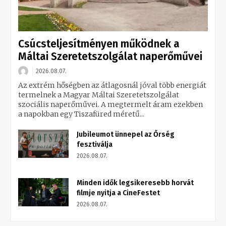
Csúcsteljesítményen működnek a
Máltai Szeretetszolgálat naperőművei
2026.08.07.
Az extrém hőségben az átlagosnál jóval több energiát
termelnek a Magyar Máltai Szeretetszolgálat
szociális naperőművei. A megtermelt áram ezekben
a napokban egy Tiszafüred méretű...
Jubileumot ünnepel az Őrség
fesztiválja
2026.08.07.
Minden idők legsikeresebb horvát
filmje nyitja a CineFestet
2026.08.07.