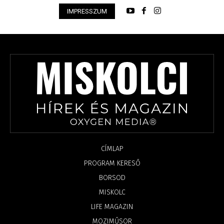
IMPRESSZUM
CÍMLAP
PROGRAM KERESŐ
BORSOD
MISKOLC
LIFE MAGAZIN
MOZIMŰSOR