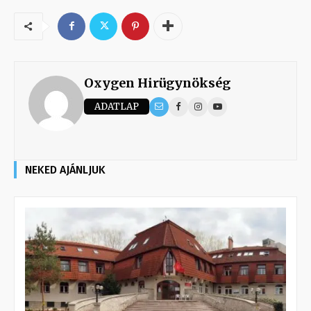
Oxygen Hirügynökség
ADATLAP
NEKED AJÁNLJUK