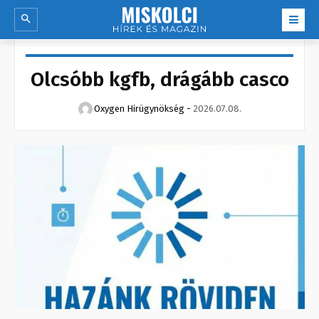
Olcsóbb kgfb, drágább casco
Oxygen Hirügynökség
-
2026.07.08.