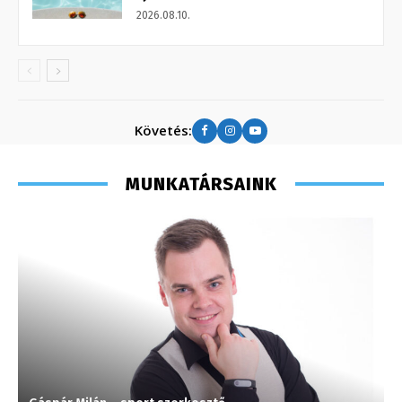
2026.08.10.
Követés:
MUNKATÁRSAINK