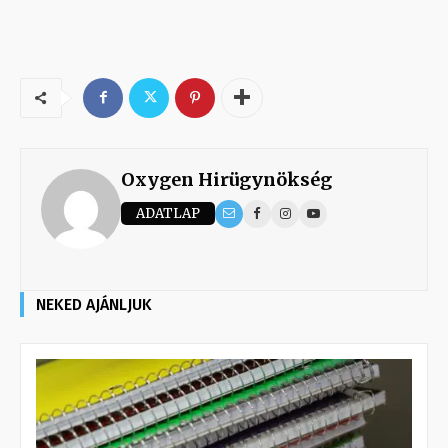
Oxygen Hirügynökség
ADATLAP
NEKED AJÁNLJUK