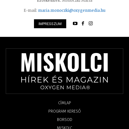
Értékesítés:
Monoczki Mária
E-mail:
maria.monoczki@oxygenmedia.hu
IMPRESSZUM
CÍMLAP
PROGRAM KERESŐ
BORSOD
MISKOLC