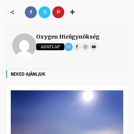
Oxygen Hirügynökség
ADATLAP
NEKED AJÁNLJUK