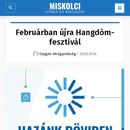
Februárban újra Hangdóm-
fesztivál
Oxygen Hirügynökség
-
2026.01.14.