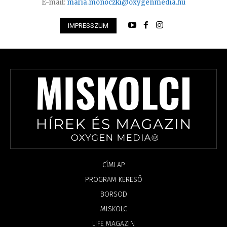
E-mail:
maria.monoczki@oxygenmedia.hu
IMPRESSZUM
CÍMLAP
PROGRAM KERESŐ
BORSOD
MISKOLC
LIFE MAGAZIN