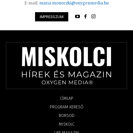
E-mail:
maria.monoczki@oxygenmedia.hu
IMPRESSZUM
CÍMLAP
PROGRAM KERESŐ
BORSOD
MISKOLC
LIFE MAGAZIN