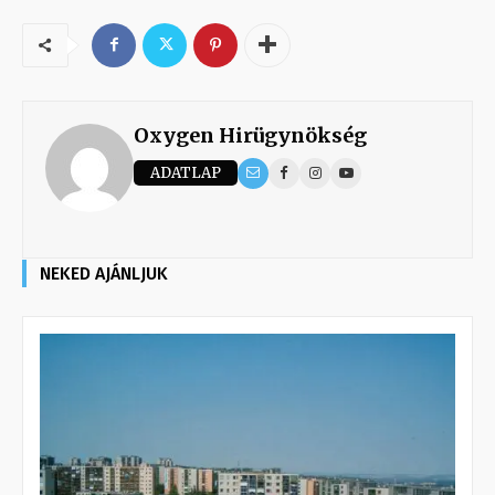
Oxygen Hirügynökség
ADATLAP
NEKED AJÁNLJUK