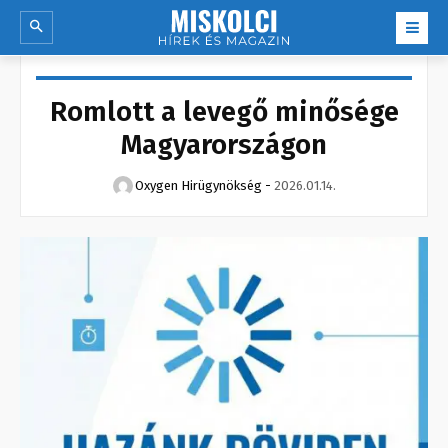
Romlott a levegő minősége
Magyarországon
Oxygen Hirügynökség
-
2026.01.14.