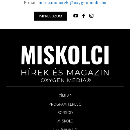
E-mail:
maria.monoczki@oxygenmedia.hu
IMPRESSZUM
CÍMLAP
PROGRAM KERESŐ
BORSOD
MISKOLC
LIFE MAGAZIN