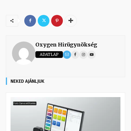
Oxygen Hirügynökség
ADATLAP
NEKED AJÁNLJUK