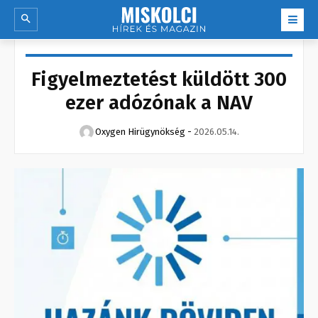
Figyelmeztetést küldött 300
ezer adózónak a NAV
Oxygen Hirügynökség
-
2026.05.14.