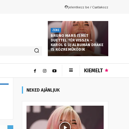
Jelentkezz be / Csatlakozz
ZENE
BRUNO MARS ISMÉT
DUETTEL TÉR VISSZA –
KAROL G ÚJ ALBUMÁN DRAKE
IS KÖZREMŰKÖDIK
KIEMELT
NEKED AJÁNLJUK