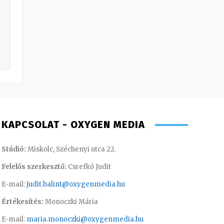
KAPCSOLAT - OXYGEN MEDIA
Stúdió:
Miskolc, Széchenyi utca 22.
Felelős szerkesztő:
Csrefkó Judit
E-mail:
judit.balint@oxygenmedia.hu
Értékesítés:
Monoczki Mária
E-mail:
maria.monoczki@oxygenmedia.hu