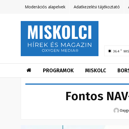
Moderációs alapelvek
Adatkezelési tájékoztató
C
36.4
MI
PROGRAMOK
MISKOLC
BOR
Fontos NAV
Oxyg