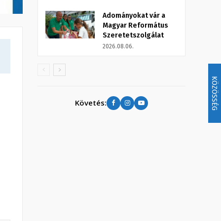
Adományokat vár a
Magyar Református
Szeretetszolgálat
2026.08.06.
KÖZÖSSÉG
Követés: