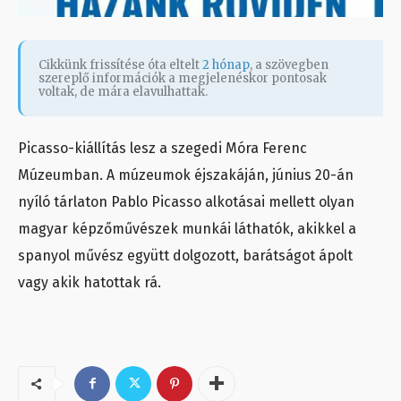
Cikkünk frissítése óta eltelt
2 hónap
, a szövegben
szereplő információk a megjelenéskor pontosak
voltak, de mára elavulhattak.
Picasso-kiállítás lesz a szegedi Móra Ferenc
Múzeumban. A múzeumok éjszakáján, június 20-án
nyíló tárlaton Pablo Picasso alkotásai mellett olyan
magyar képzőművészek munkái láthatók, akikkel a
spanyol művész együtt dolgozott, barátságot ápolt
vagy akik hatottak rá.