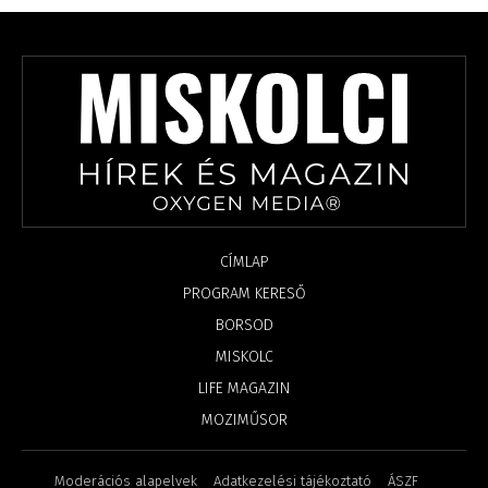
CÍMLAP
PROGRAM KERESŐ
BORSOD
MISKOLC
LIFE MAGAZIN
MOZIMŰSOR
Moderációs alapelvek
Adatkezelési tájékoztató
ÁSZF