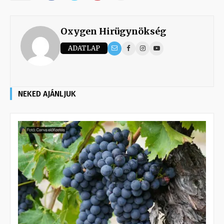
Oxygen Hirügynökség
ADATLAP
NEKED AJÁNLJUK