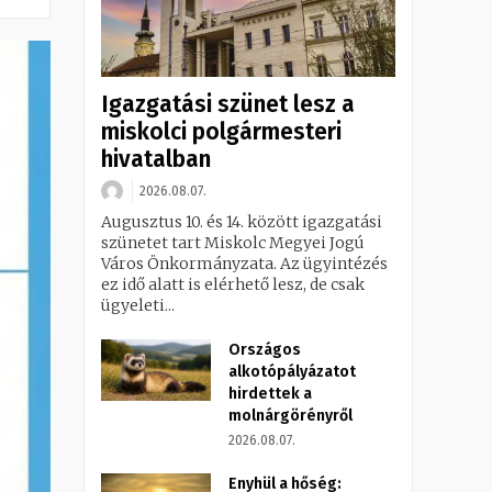
Igazgatási szünet lesz a
miskolci polgármesteri
hivatalban
2026.08.07.
Augusztus 10. és 14. között igazgatási
szünetet tart Miskolc Megyei Jogú
Város Önkormányzata. Az ügyintézés
ez idő alatt is elérhető lesz, de csak
ügyeleti...
Országos
alkotópályázatot
hirdettek a
molnárgörényről
2026.08.07.
Enyhül a hőség: