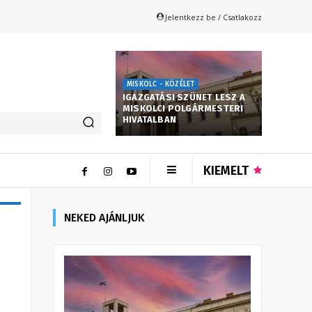
Jelentkezz be / Csatlakozz
MISKOLC - KÖZÉLET
IGAZGATÁSI SZÜNET LESZ A
MISKOLCI POLGÁRMESTERI
HIVATALBAN
KIEMELT
NEKED AJÁNLJUK