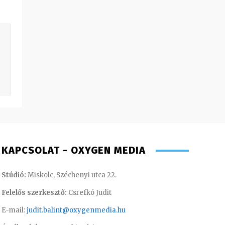
KAPCSOLAT - OXYGEN MEDIA
Stúdió:
Miskolc, Széchenyi utca 22.
Felelős szerkesztő:
Csrefkó Judit
E-mail:
judit.balint@oxygenmedia.hu