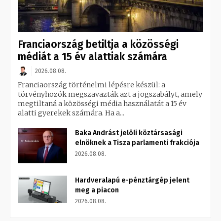
Franciaország betiltja a közösségi
médiát a 15 év alattiak számára
2026.08.08.
Franciaország történelmi lépésre készül: a
törvényhozók megszavazták azt a jogszabályt, amely
megtiltaná a közösségi média használatát a 15 év
alatti gyerekek számára. Ha a...
Baka Andrást jelöli köztársasági
elnöknek a Tisza parlamenti frakciója
2026.08.08.
Hardveralapú e-pénztárgép jelent
meg a piacon
2026.08.08.