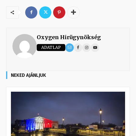
Oxygen Hirügynökség
ADATLAP
NEKED AJÁNLJUK