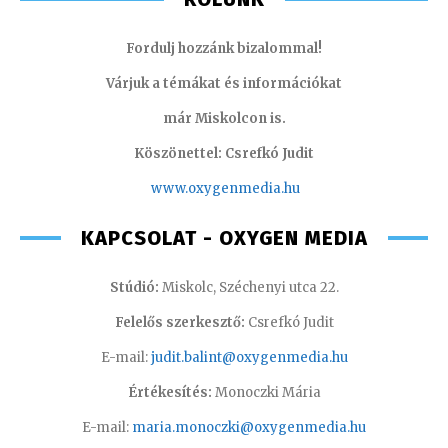
Fordulj hozzánk bizalommal!
Várjuk a témákat és információkat
már Miskolcon is.
Köszönettel: Csrefkó Judit
www.oxyge
nmedia.hu
KAPCSOLAT - OXYGEN MEDIA
Stúdió:
Miskolc, Széchenyi utca 22.
Felelős szerkesztő:
Csrefkó Judit
E-mail:
judit.balint@oxygenmedia.hu
Értékesítés:
Monoczki Mária
E-mail:
maria.monoczki@oxygenmedia.hu