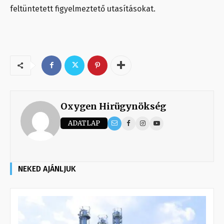
feltüntetett figyelmeztető utasításokat.
Oxygen Hirügynökség
ADATLAP
NEKED AJÁNLJUK