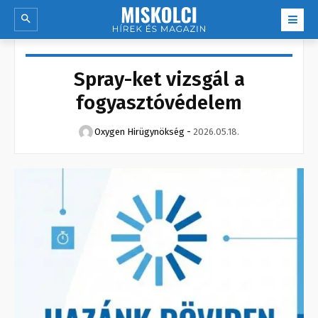
Spray-ket vizsgál a
fogyasztóvédelem
Oxygen Hirügynökség
-
2026.05.18.