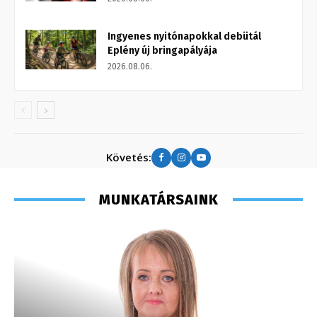
Ingyenes nyitónapokkal debütál
Eplény új bringapályája
2026.08.06.
Követés:
MUNKATÁRSAINK