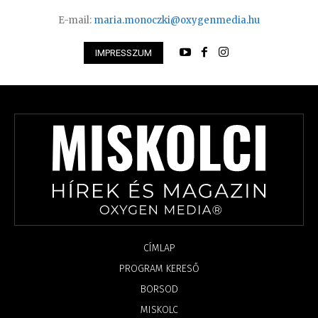
E-mail:
maria.monoczki@oxygenmedia.hu
IMPRESSZUM
CÍMLAP
PROGRAM KERESŐ
BORSOD
MISKOLC