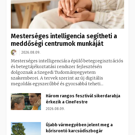
Mesterséges intelligencia segítheti a
meddőségi centrumok munkáját
2026.08.09.
Mesterséges intelligenciára épülő betegregisztrációs
és betegtájékoztatási rendszer fejlesztésén
dolgoznak a Szegedi Tudományegyetem
szakemberei. A tervek szerint az új digitális
megoldás egyszerűbbé és gyorsabbá teheti...
Három rangos fesztivál sikerdarabja
érkezik a CineFestre
2026.08.09.
Újabb vármegyében jelent meg a
kőrisrontó karcsúdíszbogár