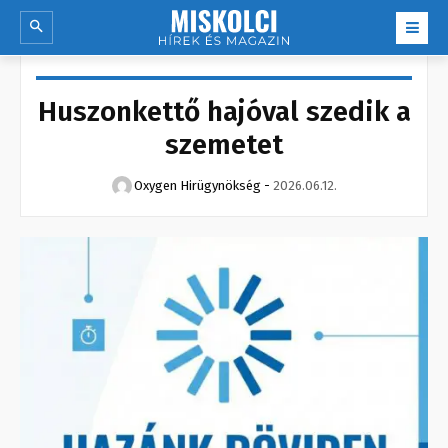
Huszonkettő hajóval szedik a
szemetet
Oxygen Hirügynökség
-
2026.06.12.