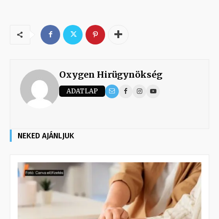
Oxygen Hirügynökség
ADATLAP
NEKED AJÁNLJUK