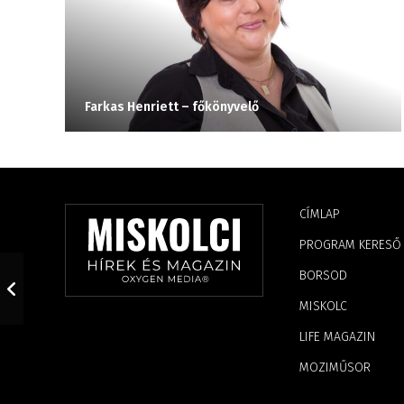
Farkas Henriett – főkönyvelő
CÍMLAP
PROGRAM KERESŐ
BORSOD
MISKOLC
LIFE MAGAZIN
MOZIMŰSOR