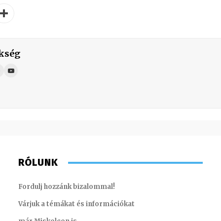
kség
RÓLUNK
Fordulj hozzánk bizalommal!
Várjuk a témákat és információkat