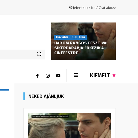
Jelentkezz be / Csatlakozz
HAZÁNK - KULTÚRA
HÁROM RANGOS FESZTIVÁL
SIKERDARABJA ÉRKEZIK A
CINEFESTRE
KIEMELT
NEKED AJÁNLJUK