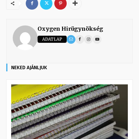
Oxygen Hirügynökség
ADATLAP
NEKED AJÁNLJUK