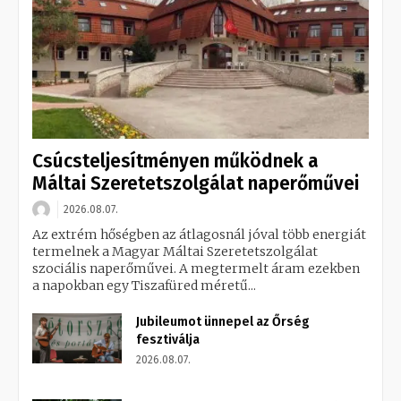
Csúcsteljesítményen működnek a
Máltai Szeretetszolgálat naperőművei
2026.08.07.
Az extrém hőségben az átlagosnál jóval több energiát
termelnek a Magyar Máltai Szeretetszolgálat
szociális naperőművei. A megtermelt áram ezekben
a napokban egy Tiszafüred méretű...
Jubileumot ünnepel az Őrség
fesztiválja
2026.08.07.