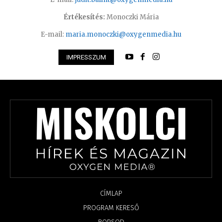
Értékesítés:
Monoczki Mária
E-mail:
maria.monoczki@oxygenmedia.hu
IMPRESSZUM
CÍMLAP
PROGRAM KERESŐ