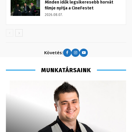
Minden idők legsikeresebb horvát
filmje nyitja a CineFestet
2026.08.07.
Követés:
MUNKATÁRSAINK