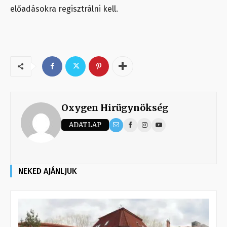
előadásokra regisztrálni kell.
Oxygen Hirügynökség
ADATLAP
NEKED AJÁNLJUK