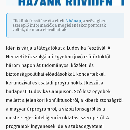
Cikkünk frissítése óta eltelt
3 hónap
, a szövegben
szereplő információk a megjelenéskor pontosak
voltak, de mára elavulhattak.
Idén is várja a látogatókat a Ludovika Fesztivál. A
Nemzeti Közszolgálati Egyetem jövő csütörtöktől
három napon át tudományos, közéleti és
biztonságpolitikai előadásokkal, koncertekkel,
kertmozival és családi programokkal készül a
budapesti Ludovika Campuson. Szó lesz egyebek
mellett a jelenkori konfliktusokról, a kiberbiztonságról,
a magyar űrprogramról, a vízbiztonságról és a
mesterséges intelligencia oktatási szerepéről. A
programok ingyenesek, de a szabadegyetemi