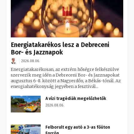
Energiatakarékos lesz a Debreceni
Bor- és Jazznapok
2026.08.06.
Energiatakarékosan, az extrém hőségre felkészülve
szervezik meg idén a Debreceni Bor- és Jazznapokat
augusztus 6-8. között a Nagyerdőn, a Békás-tónál. Az
energiahatékonyság jegyében a fesztivál...
A vízi tragédiák megelőzhetők
2026.08.06.
Felborult egy autó a 3-as főúton
Forrón