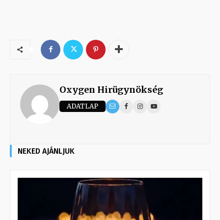
Oxygen Hirügynökség
ADATLAP
NEKED AJÁNLJUK