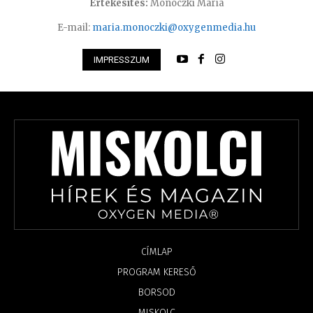
Értékesítés:
Monoczki Mária
E-mail:
maria.monoczki@oxygenmedia.hu
IMPRESSZUM
CÍMLAP
PROGRAM KERESŐ
BORSOD
MISKOLC