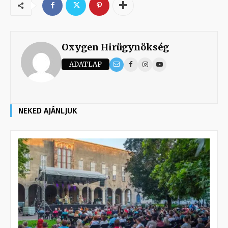
Oxygen Hirügynökség
ADATLAP
NEKED AJÁNLJUK