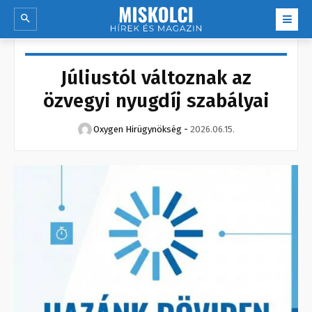
Júliustól változnak az
özvegyi nyugdíj szabályai
Oxygen Hirügynökség
-
2026.06.15.