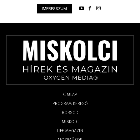
IMPRESSZUM
CÍMLAP
PROGRAM KERESŐ
BORSOD
MISKOLC
LIFE MAGAZIN
MOZIMŰSOR