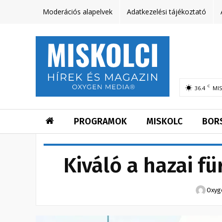
Moderációs alapelvek
Adatkezelési tájékoztató
C
36.4
MI
PROGRAMOK
MISKOLC
BOR
Kiváló a hazai f
Oxyg