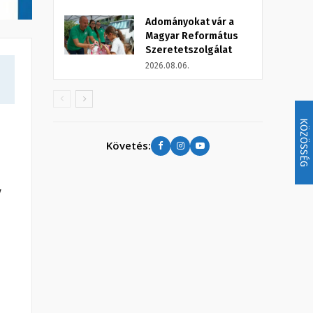
Adományokat vár a
Magyar Református
Szeretetszolgálat
2026.08.06.
KÖZÖSSÉG
Követés:
y