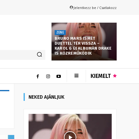
Jelentkezz be / Csatlakozz
ZENE
BRUNO MARS ISMÉT
DUETTEL TÉR VISSZA –
KAROL G ÚJ ALBUMÁN DRAKE
IS KÖZREMŰKÖDIK
KIEMELT
NEKED AJÁNLJUK