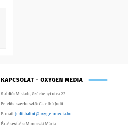
KAPCSOLAT - OXYGEN MEDIA
Stúdió:
Miskolc, Széchenyi utca 22.
Felelős szerkesztő:
Csrefkó Judit
E-mail:
judit.balint@oxygenmedia.hu
Értékesítés:
Monoczki Mária