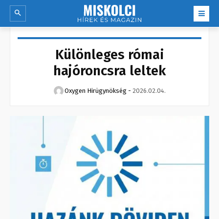
Különleges római
hajóroncsra leltek
Oxygen Hirügynökség
-
2026.02.04.