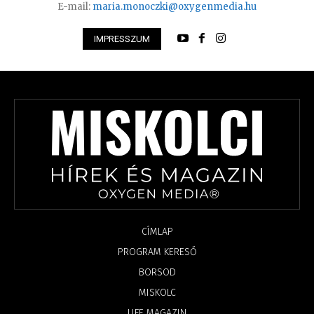
E-mail:
maria.monoczki@oxygenmedia.hu
IMPRESSZUM
CÍMLAP
PROGRAM KERESŐ
BORSOD
MISKOLC
LIFE MAGAZIN