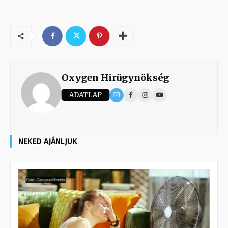
Oxygen Hirügynökség
ADATLAP
NEKED AJÁNLJUK