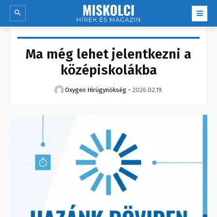
Ma még lehet jelentkezni a
középiskolákba
Oxygen Hirügynökség
-
2026.02.19.