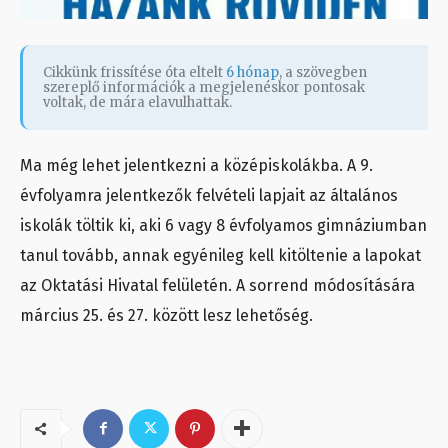
Cikkünk frissítése óta eltelt
6 hónap
, a szövegben
szereplő információk a megjelenéskor pontosak
voltak, de mára elavulhattak.
Ma még lehet jelentkezni a középiskolákba. A 9.
évfolyamra jelentkezők felvételi lapjait az általános
iskolák töltik ki, aki 6 vagy 8 évfolyamos gimnáziumban
tanul tovább, annak egyénileg kell kitöltenie a lapokat
az Oktatási Hivatal felületén. A sorrend módosítására
március 25. és 27. között lesz lehetőség.