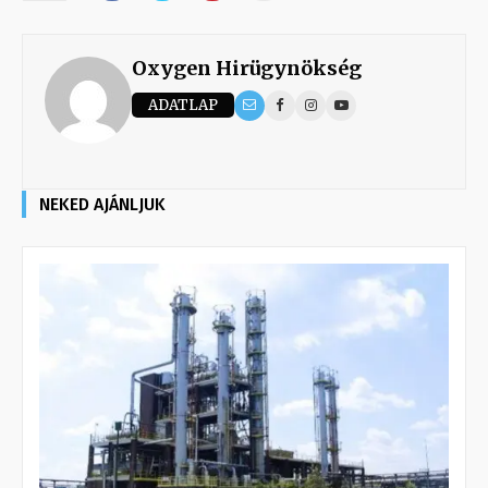
Oxygen Hirügynökség
ADATLAP
NEKED AJÁNLJUK