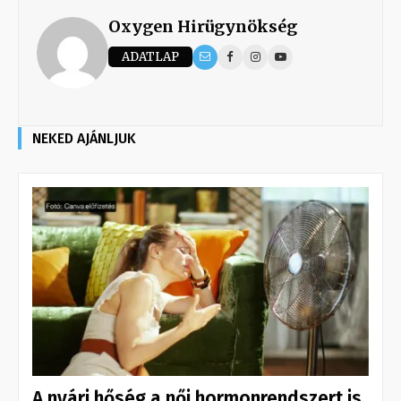
Oxygen Hirügynökség
ADATLAP
NEKED AJÁNLJUK
A nyári hőség a női hormonrendszert is