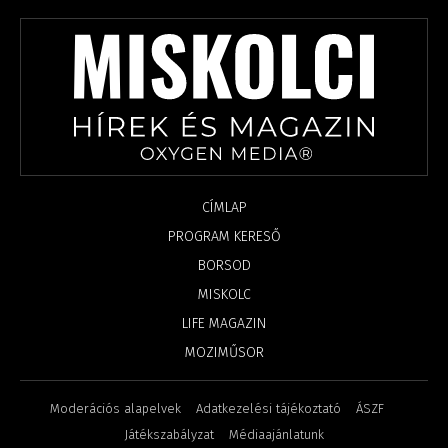
CÍMLAP
PROGRAM KERESŐ
BORSOD
MISKOLC
LIFE MAGAZIN
MOZIMŰSOR
Moderációs alapelvek
Adatkezelési tájékoztató
ÁSZF
Játékszabályzat
Médiaajánlatunk