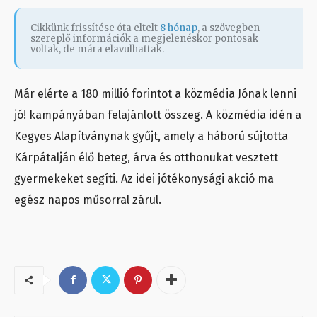
Cikkünk frissítése óta eltelt
8 hónap
, a szövegben
szereplő információk a megjelenéskor pontosak
voltak, de mára elavulhattak.
Már elérte a 180 millió forintot a közmédia Jónak lenni
jó! kampányában felajánlott összeg. A közmédia idén a
Kegyes Alapítványnak gyűjt, amely a háború sújtotta
Kárpátalján élő beteg, árva és otthonukat vesztett
gyermekeket segíti. Az idei jótékonysági akció ma
egész napos műsorral zárul.