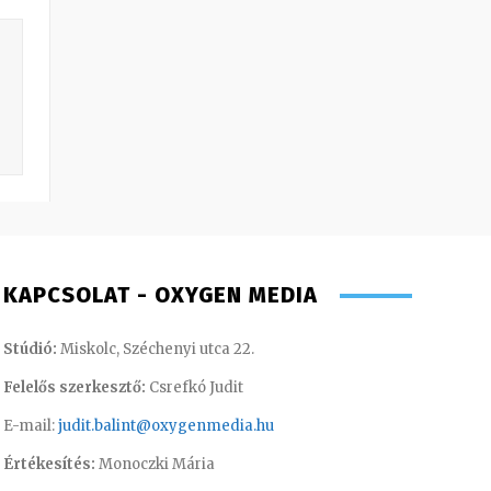
KAPCSOLAT - OXYGEN MEDIA
Stúdió:
Miskolc, Széchenyi utca 22.
Felelős szerkesztő:
Csrefkó Judit
E-mail:
judit.balint@oxygenmedia.hu
Értékesítés:
Monoczki Mária