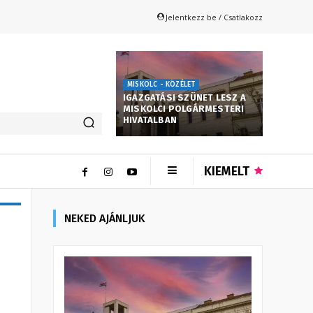
Jelentkezz be / Csatlakozz
MISKOLC - KÖZÉLET
IGAZGATÁSI SZÜNET LESZ A
MISKOLCI POLGÁRMESTERI
HIVATALBAN
KIEMELT
NEKED AJÁNLJUK