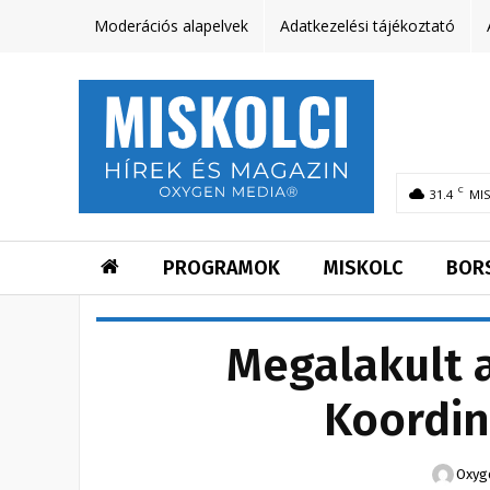
Moderációs alapelvek
Adatkezelési tájékoztató
C
31.4
MI
PROGRAMOK
MISKOLC
BOR
Megalakult a
Koordin
Oxyg