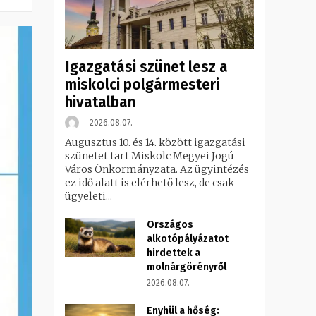
Igazgatási szünet lesz a
miskolci polgármesteri
hivatalban
2026.08.07.
Augusztus 10. és 14. között igazgatási
szünetet tart Miskolc Megyei Jogú
Város Önkormányzata. Az ügyintézés
ez idő alatt is elérhető lesz, de csak
ügyeleti...
Országos
alkotópályázatot
hirdettek a
molnárgörényről
2026.08.07.
Enyhül a hőség: