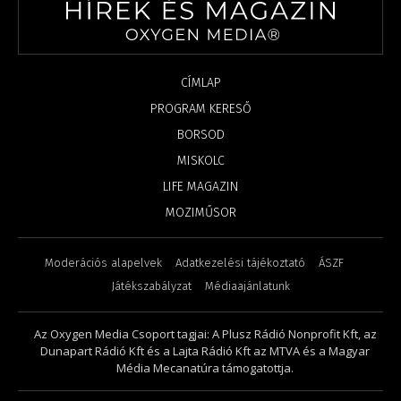
CÍMLAP
PROGRAM KERESŐ
BORSOD
MISKOLC
LIFE MAGAZIN
MOZIMŰSOR
Moderációs alapelvek
Adatkezelési tájékoztató
ÁSZF
Játékszabályzat
Médiaajánlatunk
Az Oxygen Media Csoport tagjai: A Plusz Rádió Nonprofit Kft, az
Dunapart Rádió Kft és a Lajta Rádió Kft az MTVA és a Magyar
Média Mecanatúra támogatottja.