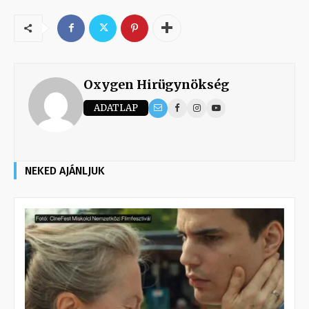
Oxygen Hirügynökség
ADATLAP
NEKED AJÁNLJUK