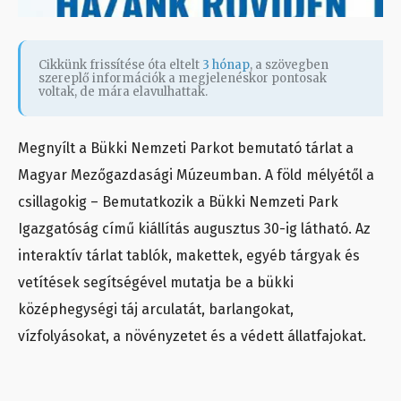
Cikkünk frissítése óta eltelt
3 hónap
, a szövegben
szereplő információk a megjelenéskor pontosak
voltak, de mára elavulhattak.
Megnyílt a Bükki Nemzeti Parkot bemutató tárlat a
Magyar Mezőgazdasági Múzeumban. A föld mélyétől a
csillagokig – Bemutatkozik a Bükki Nemzeti Park
Igazgatóság című kiállítás augusztus 30-ig látható. Az
interaktív tárlat tablók, makettek, egyéb tárgyak és
vetítések segítségével mutatja be a bükki
középhegységi táj arculatát, barlangokat,
vízfolyásokat, a növényzetet és a védett állatfajokat.