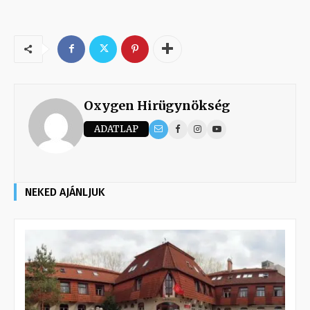
Oxygen Hirügynökség
ADATLAP
NEKED AJÁNLJUK