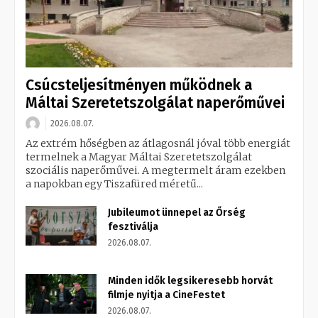
Csúcsteljesítményen működnek a
Máltai Szeretetszolgálat naperőművei
2026.08.07.
Az extrém hőségben az átlagosnál jóval több energiát
termelnek a Magyar Máltai Szeretetszolgálat
szociális naperőművei. A megtermelt áram ezekben
a napokban egy Tiszafüred méretű...
Jubileumot ünnepel az Őrség
fesztiválja
2026.08.07.
Minden idők legsikeresebb horvát
filmje nyitja a CineFestet
2026.08.07.