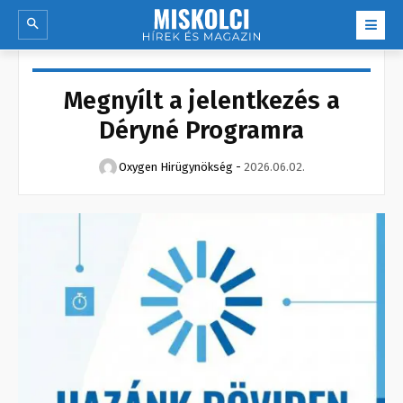
Megnyílt a jelentkezés a
Déryné Programra
Oxygen Hirügynökség
-
2026.06.02.