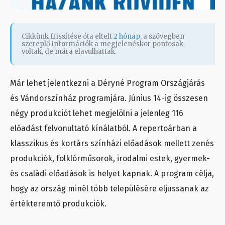
Cikkünk frissítése óta eltelt
2 hónap
, a szövegben
szereplő információk a megjelenéskor pontosak
voltak, de mára elavulhattak.
Már lehet jelentkezni a Déryné Program Országjárás
és Vándorszínház programjára. Június 14-ig összesen
négy produkciót lehet megjelölni a jelenleg 116
előadást felvonultató kínálatból. A repertoárban a
klasszikus és kortárs színházi előadások mellett zenés
produkciók, folklórműsorok, irodalmi estek, gyermek-
és családi előadások is helyet kapnak. A program célja,
hogy az ország minél több településére eljussanak az
értékteremtő produkciók.