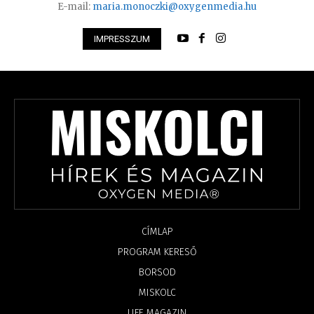
E-mail:
maria.monoczki@oxygenmedia.hu
IMPRESSZUM
CÍMLAP
PROGRAM KERESŐ
BORSOD
MISKOLC
LIFE MAGAZIN