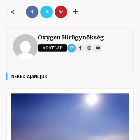
Oxygen Hirügynökség
ADATLAP
NEKED AJÁNLJUK