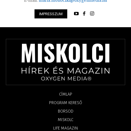
E-mail:
maria.monoczki@oxygenmedia.hu
IMPRESSZUM
CÍMLAP
PROGRAM KERESŐ
BORSOD
MISKOLC
LIFE MAGAZIN