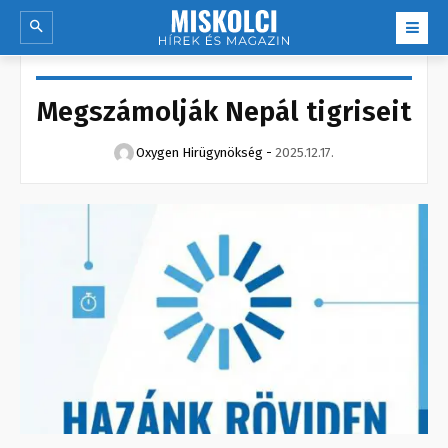
Megszámolják Nepál tigriseit
Oxygen Hirügynökség
-
2025.12.17.