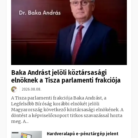
Baka Andrást jelöli köztársasági
elnöknek a Tisza parlamenti frakciója
2026.08.08.
A Tisza parlamenti frakciója Baka Andrást, a
Legfelsőbb Bíróság korábbi elnökét jelöli
Magyarország következő köztársasági elnökének. A
döntést a képviselőcsoport titkos szavazással hozta
meg. A...
Hardveralapú e-pénztárgép jelent