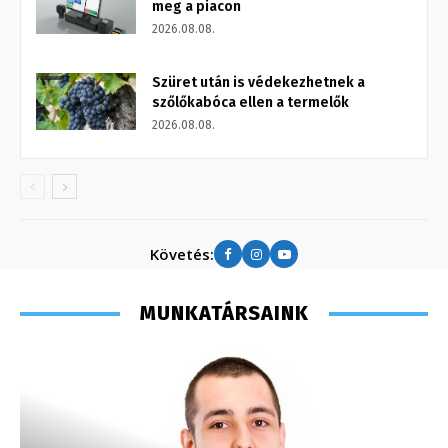
meg a piacon
2026.08.08.
Szüret után is védekezhetnek a
szőlőkabóca ellen a termelők
2026.08.08.
Követés:
MUNKATÁRSAINK