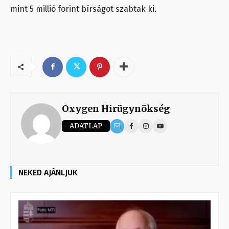
mint 5 millió forint bírságot szabtak ki.
Oxygen Hirügynökség
ADATLAP
NEKED AJÁNLJUK