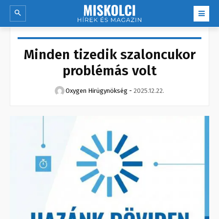
Minden tizedik szaloncukor
problémás volt
Oxygen Hirügynökség
-
2025.12.22.