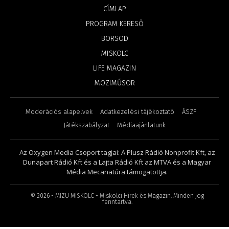
CÍMLAP
PROGRAM KERESŐ
BORSOD
MISKOLC
LIFE MAGAZIN
MOZIMŰSOR
Moderációs alapelvek
Adatkezelési tájékoztató
ÁSZF
Játékszabályzat
Médiaajánlatunk
Az Oxygen Media Csoport tagjai: A Plusz Rádió Nonprofit Kft, az
Dunapart Rádió Kft és a Lajta Rádió Kft az MTVA és a Magyar
Média Mecanatúra támogatottja.
©
2026
- MIZU MISKOLC - Miskolci Hírek és Magazin. Minden jog
fenntartva.