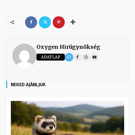
Oxygen Hirügynökség
ADATLAP
NEKED AJÁNLJUK