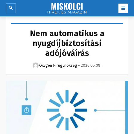
Nem automatikus a
nyugdíjbiztosítási
adójóváírás
Oxygen Hirügynökség
-
2026.05.08.