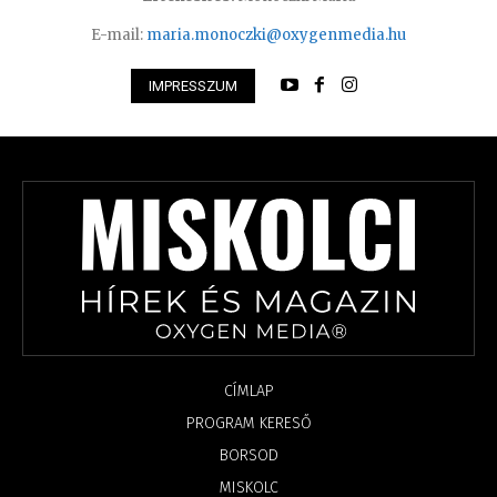
E-mail:
maria.monoczki@oxygenmedia.hu
IMPRESSZUM
CÍMLAP
PROGRAM KERESŐ
BORSOD
MISKOLC