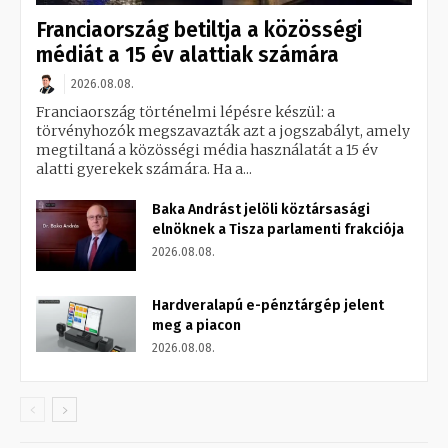
Franciaország betiltja a közösségi
médiát a 15 év alattiak számára
2026.08.08.
Franciaország történelmi lépésre készül: a
törvényhozók megszavazták azt a jogszabályt, amely
megtiltaná a közösségi média használatát a 15 év
alatti gyerekek számára. Ha a...
Baka Andrást jelöli köztársasági
elnöknek a Tisza parlamenti frakciója
2026.08.08.
Hardveralapú e-pénztárgép jelent
meg a piacon
2026.08.08.