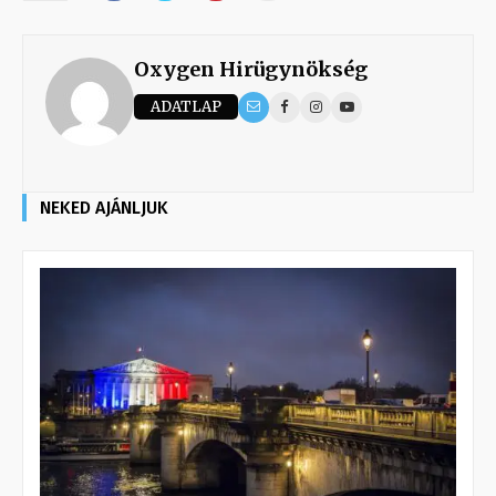
Oxygen Hirügynökség
ADATLAP
NEKED AJÁNLJUK