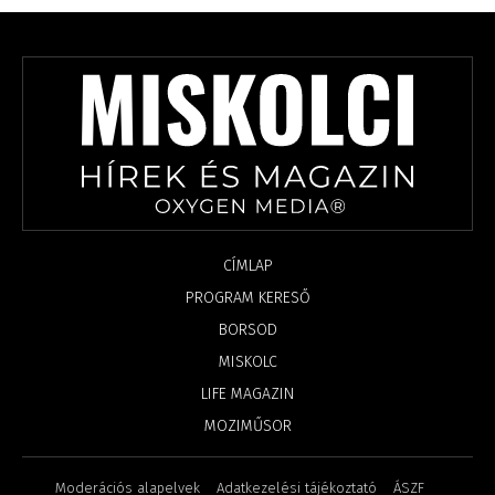
CÍMLAP
PROGRAM KERESŐ
BORSOD
MISKOLC
LIFE MAGAZIN
MOZIMŰSOR
Moderációs alapelvek
Adatkezelési tájékoztató
ÁSZF