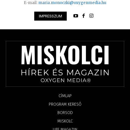
E-mail:
maria.monoczki@oxygenmedia.hu
IMPRESSZUM
CÍMLAP
PROGRAM KERESŐ
BORSOD
MISKOLC
LIFE MAGAZIN