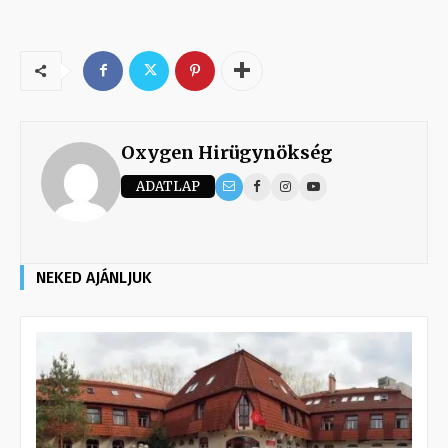
Oxygen Hirügynökség
ADATLAP
NEKED AJÁNLJUK