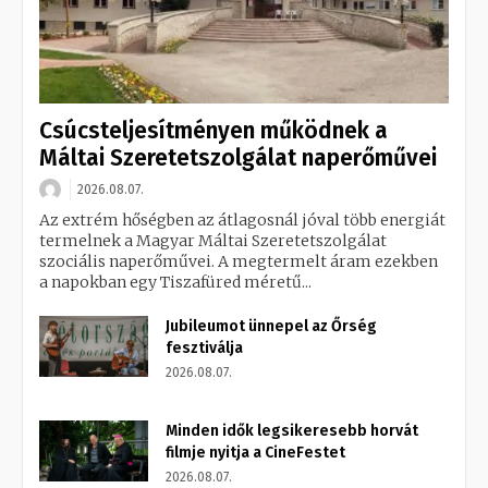
Csúcsteljesítményen működnek a
Máltai Szeretetszolgálat naperőművei
2026.08.07.
Az extrém hőségben az átlagosnál jóval több energiát
termelnek a Magyar Máltai Szeretetszolgálat
szociális naperőművei. A megtermelt áram ezekben
a napokban egy Tiszafüred méretű...
Jubileumot ünnepel az Őrség
fesztiválja
2026.08.07.
Minden idők legsikeresebb horvát
filmje nyitja a CineFestet
2026.08.07.