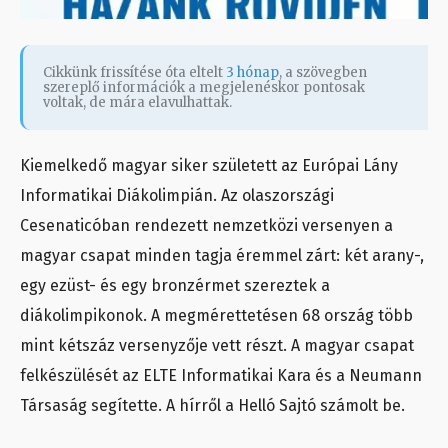
Cikkünk frissítése óta eltelt
3 hónap
, a szövegben
szereplő információk a megjelenéskor pontosak
voltak, de mára elavulhattak.
Kiemelkedő magyar siker született az Európai Lány
Informatikai Diákolimpián. Az olaszországi
Cesenaticóban rendezett nemzetközi versenyen a
magyar csapat minden tagja éremmel zárt: két arany-,
egy ezüst- és egy bronzérmet szereztek a
diákolimpikonok. A megmérettetésen 68 ország több
mint kétszáz versenyzője vett részt. A magyar csapat
felkészülését az ELTE Informatikai Kara és a Neumann
Társaság segítette. A hírről a Helló Sajtó számolt be.