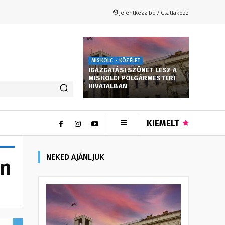
Jelentkezz be / Csatlakozz
MISKOLC - KÖZÉLET
IGAZGATÁSI SZÜNET LESZ A
MISKOLCI POLGÁRMESTERI
HIVATALBAN
KIEMELT
NEKED AJÁNLJUK
an