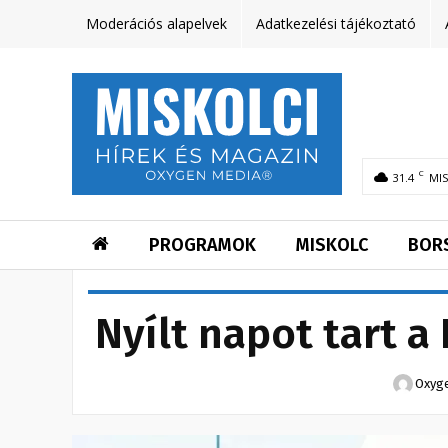
Moderációs alapelvek
Adatkezelési tájékoztató
C
31.4
MI
PROGRAMOK
MISKOLC
BOR
Nyílt napot tart 
Oxyg