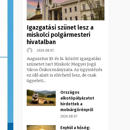
Igazgatási szünet lesz a
miskolci polgármesteri
hivatalban
2026.08.07.
Augusztus 10. és 14. között igazgatási
szünetet tart Miskolc Megyei Jogú
Város Önkormányzata. Az ügyintézés
ez idő alatt is elérhető lesz, de csak
ügyeleti...
Országos
alkotópályázatot
hirdettek a
molnárgörényről
2026.08.07.
Enyhül a hőség: