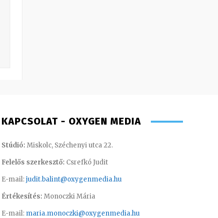
KAPCSOLAT - OXYGEN MEDIA
Stúdió:
Miskolc, Széchenyi utca 22.
Felelős szerkesztő:
Csrefkó Judit
E-mail:
judit.balint@oxygenmedia.hu
Értékesítés:
Monoczki Mária
E-mail:
maria.monoczki@oxygenmedia.hu