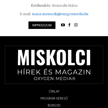
Értékesítés:
Monoczki Mária
E-mail:
maria.monoczki@oxygenmedia.hu
IMPRESSZUM
CÍMLAP
PROGRAM KERESŐ
BORSOD