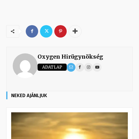
Oxygen Hirügynökség
ADATLAP
NEKED AJÁNLJUK