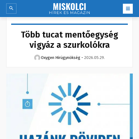
Több tucat mentőegység
vigyáz a szurkolókra
Oxygen Hirügynökség
-
2026.05.29.