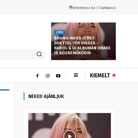
Jelentkezz be / Csatlakozz
ZENE
BRUNO MARS ISMÉT
DUETTEL TÉR VISSZA –
KAROL G ÚJ ALBUMÁN DRAKE
IS KÖZREMŰKÖDIK
KIEMELT
NEKED AJÁNLJUK