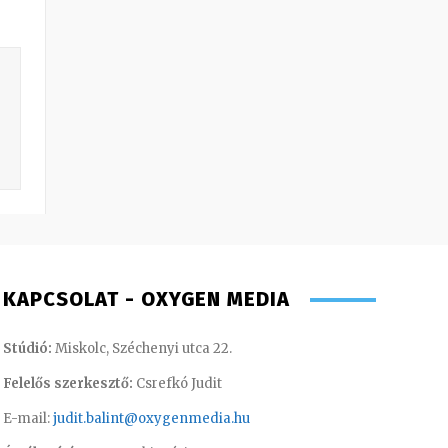
KAPCSOLAT - OXYGEN MEDIA
Stúdió:
Miskolc, Széchenyi utca 22.
Felelős szerkesztő:
Csrefkó Judit
E-mail:
judit.balint@oxygenmedia.hu