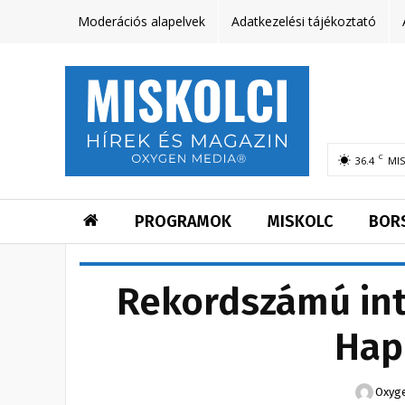
Moderációs alapelvek
Adatkezelési tájékoztató
C
36.4
MI
PROGRAMOK
MISKOLC
BOR
Rekordszámú int
Hap
Oxyg