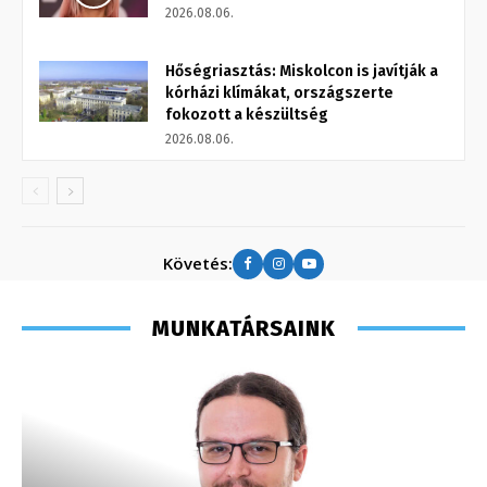
2026.08.06.
Hőségriasztás: Miskolcon is javítják a
kórházi klímákat, országszerte
fokozott a készültség
2026.08.06.
Követés:
MUNKATÁRSAINK