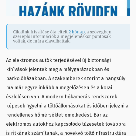
Cikkünk frissítése óta eltelt
2 hónap
, a szövegben
szereplő információk a megjelenéskor pontosak
voltak, de mára elavulhattak.
Az elektromos autók terjedésével új biztonsági
kihívások jelentek meg a mélygarázsokban és
parkolóházakban. A szakemberek szerint a hangsúly
ma már egyre inkább a megelőzésen és a korai
észlelésen van. A modern hőkamerás rendszerek
képesek figyelni a töltőállomásokat és időben jelezni a
rendellenes hőmérséklet-emelkedést. Bár az
elektromos autókhoz kapcsolódó tűzesetek továbbra
is ritkának számítanak, a növekvő töltőinfrastruktúra