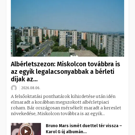
Albérletszezon: Miskolcon továbbra is
az egyik legalacsonyabbak a bérleti
díjak az...
2026.08.06.
A felsőoktatási ponthatárok kihirdetése után idén
elmaradt a korábban megszokott albérletpiaci
roham. Bár országosan mérsékelt maradt a kereslet
növekedése, Miskolcon továbbra is az egyik...
Bruno Mars ismét duettel tér vissza –
Karol G új albumán...