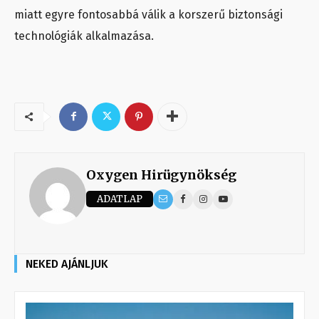
miatt egyre fontosabbá válik a korszerű biztonsági
technológiák alkalmazása.
Oxygen Hirügynökség
ADATLAP
NEKED AJÁNLJUK