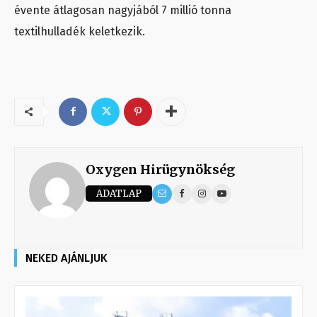
évente átlagosan nagyjából 7 millió tonna
textilhulladék keletkezik.
Oxygen Hirügynökség
ADATLAP
NEKED AJÁNLJUK