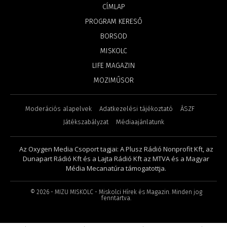
CÍMLAP
PROGRAM KERESŐ
BORSOD
MISKOLC
LIFE MAGAZIN
MOZIMŰSOR
Moderációs alapelvek
Adatkezelési tájékoztató
ÁSZF
Játékszabályzat
Médiaajánlatunk
Az Oxygen Media Csoport tagjai: A Plusz Rádió Nonprofit Kft, az
Dunapart Rádió Kft és a Lajta Rádió Kft az MTVA és a Magyar
Média Mecanatúra támogatottja.
©
2026
- MIZU MISKOLC - Miskolci Hírek és Magazin. Minden jog
fenntartva.