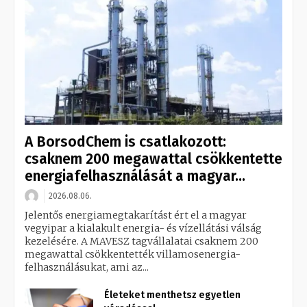
A BorsodChem is csatlakozott:
csaknem 200 megawattal csökkentette
energiafelhasználását a magyar...
2026.08.06.
Jelentős energiamegtakarítást ért el a magyar
vegyipar a kialakult energia- és vízellátási válság
kezelésére. A MAVESZ tagvállalatai csaknem 200
megawattal csökkentették villamosenergia-
felhasználásukat, ami az...
Életeket menthetsz egyetlen