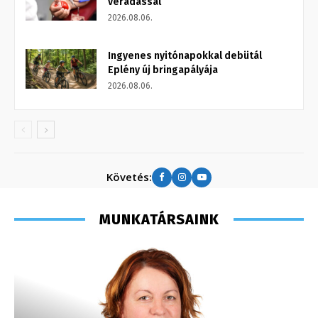
véradással
2026.08.06.
Ingyenes nyitónapokkal debütál
Eplény új bringapályája
2026.08.06.
Követés:
MUNKATÁRSAINK