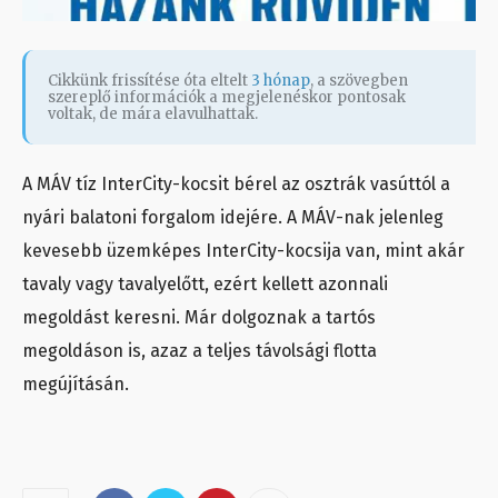
Cikkünk frissítése óta eltelt
3 hónap
, a szövegben
szereplő információk a megjelenéskor pontosak
voltak, de mára elavulhattak.
A MÁV tíz InterCity-kocsit bérel az osztrák vasúttól a
nyári balatoni forgalom idejére. A MÁV-nak jelenleg
kevesebb üzemképes InterCity-kocsija van, mint akár
tavaly vagy tavalyelőtt, ezért kellett azonnali
megoldást keresni. Már dolgoznak a tartós
megoldáson is, azaz a teljes távolsági flotta
megújításán.