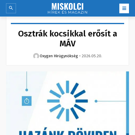
Osztrák kocsikkal erősít a
MÁV
Oxygen Hirügynökség
-
2026.05.20.