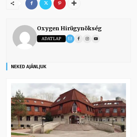
Oxygen Hirügynökség
ADATLAP
NEKED AJÁNLJUK