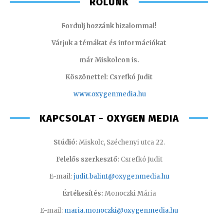
RÓLUNK
Fordulj hozzánk bizalommal!
Várjuk a témákat és információkat
már Miskolcon is.
Köszönettel: Csrefkó Judit
www.oxyge
nmedia.hu
KAPCSOLAT - OXYGEN MEDIA
Stúdió:
Miskolc, Széchenyi utca 22.
Felelős szerkesztő:
Csrefkó Judit
E-mail:
judit.balint@oxygenmedia.hu
Értékesítés:
Monoczki Mária
E-mail:
maria.monoczki@oxygenmedia.hu