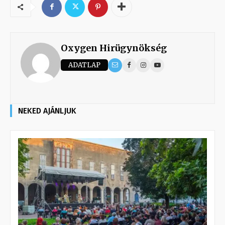
Oxygen Hirügynökség
ADATLAP
NEKED AJÁNLJUK