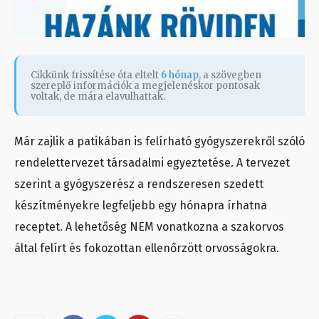
Cikkünk frissítése óta eltelt
6 hónap
, a szövegben
szereplő információk a megjelenéskor pontosak
voltak, de mára elavulhattak.
Már zajlik a patikában is felírható gyógyszerekről szóló
rendelettervezet társadalmi egyeztetése. A tervezet
szerint a gyógyszerész a rendszeresen szedett
készítményekre legfeljebb egy hónapra írhatna
receptet. A lehetőség NEM vonatkozna a szakorvos
által felírt és fokozottan ellenőrzött orvosságokra.