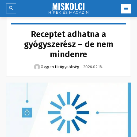
Receptet adhatna a
gyógyszerész – de nem
mindenre
Oxygen Hirügynökség
-
2026.02.18.