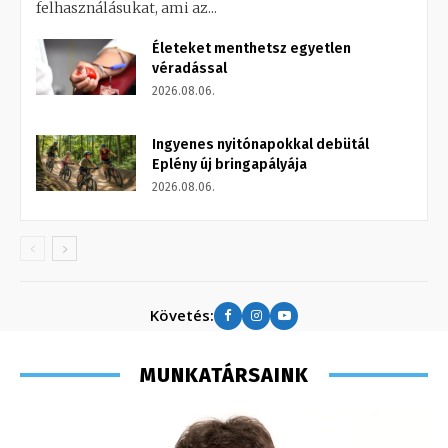
felhasználásukat, ami az...
Életeket menthetsz egyetlen
véradással
2026.08.06.
Ingyenes nyitónapokkal debütál
Eplény új bringapályája
2026.08.06.
Követés:
MUNKATÁRSAINK