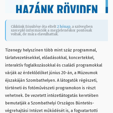
Cikkünk frissítése óta eltelt
2 hónap
, a szövegben
szereplő információk a megjelenéskor pontosak
voltak, de mára elavulhattak.
Tizenegy helyszínen több mint száz programmal,
tárlatvezetésekkel, előadásokkal, koncertekkel,
interaktív foglalkozásokkal és családi programokkal
várják az érdeklődőket június 20-án, a Múzeumok
éjszakáján Szombathelyen. A látogatók régészeti,
történeti és fotóművészeti programokon is részt
vehetnek. De vezetett intézetlátogatás keretében
bemutatják a Szombathelyi Országos Büntetés-
végrehajtási Intézet működését is, a fogvatartotti