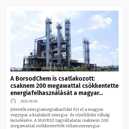
A BorsodChem is csatlakozott:
csaknem 200 megawattal csökkentette
energiafelhasználását a magyar...
2026.08.06.
Jelentős energiamegtakarítást ért el a magyar
vegyipar a kialakult energia- és vízellátási válság
kezelésére. A MAVESZ tagvállalatai csaknem 200
megawattal csökkentették villamosenergia-