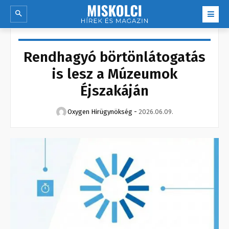
Rendhagyó börtönlátogatás
is lesz a Múzeumok
Éjszakáján
Oxygen Hirügynökség
-
2026.06.09.