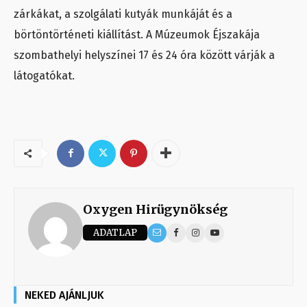
zárkákat, a szolgálati kutyák munkáját és a
börtöntörténeti kiállítást. A Múzeumok Éjszakája
szombathelyi helyszínei 17 és 24 óra között várják a
látogatókat.
Oxygen Hirügynökség
ADATLAP
NEKED AJÁNLJUK