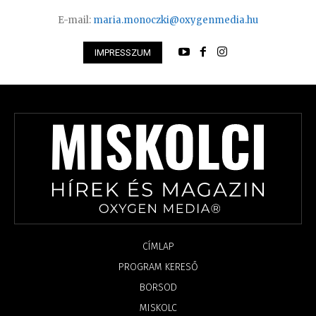
E-mail:
maria.monoczki@oxygenmedia.hu
IMPRESSZUM
CÍMLAP
PROGRAM KERESŐ
BORSOD
MISKOLC