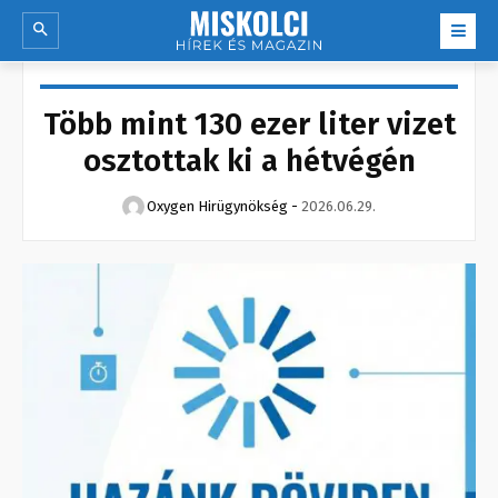
Több mint 130 ezer liter vizet
osztottak ki a hétvégén
Oxygen Hirügynökség
-
2026.06.29.