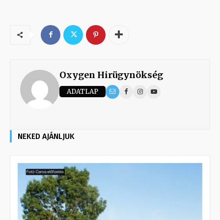
Oxygen Hirügynökség
ADATLAP
NEKED AJÁNLJUK