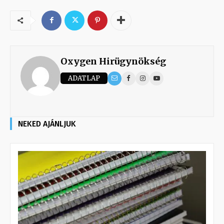
Oxygen Hirügynökség
ADATLAP
NEKED AJÁNLJUK