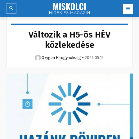
Változik a H5-ös HÉV
közlekedése
Oxygen Hirügynökség
-
2026.05.15.