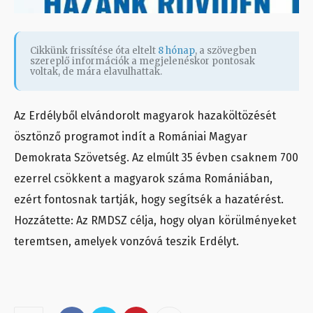
Cikkünk frissítése óta eltelt
8 hónap
, a szövegben
szereplő információk a megjelenéskor pontosak
voltak, de mára elavulhattak.
Az Erdélyből elvándorolt magyarok hazaköltözését
ösztönző programot indít a Romániai Magyar
Demokrata Szövetség. Az elmúlt 35 évben csaknem 700
ezerrel csökkent a magyarok száma Romániában,
ezért fontosnak tartják, hogy segítsék a hazatérést.
Hozzátette: Az RMDSZ célja, hogy olyan körülményeket
teremtsen, amelyek vonzóvá teszik Erdélyt.