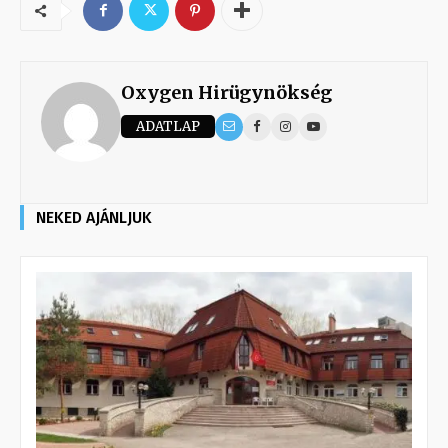
Oxygen Hirügynökség
ADATLAP
NEKED AJÁNLJUK