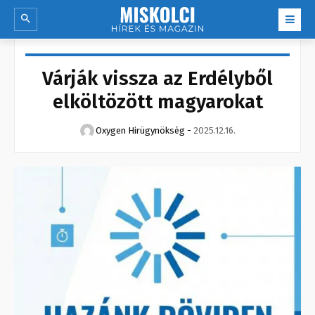
Várják vissza az Erdélyből
elköltözött magyarokat
Oxygen Hirügynökség
-
2025.12.16.