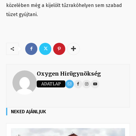
közelében még a kijelölt tűzrakóhelyen sem szabad
tüzet gyújtani.
Oxygen Hirügynökség
ADATLAP
NEKED AJÁNLJUK