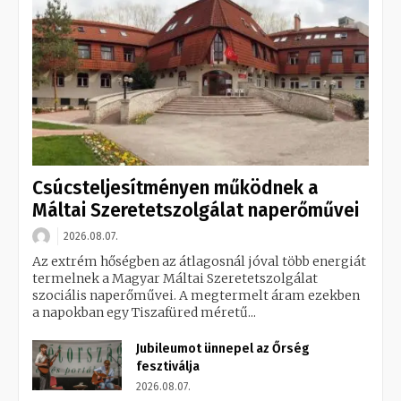
Csúcsteljesítményen működnek a
Máltai Szeretetszolgálat naperőművei
2026.08.07.
Az extrém hőségben az átlagosnál jóval több energiát
termelnek a Magyar Máltai Szeretetszolgálat
szociális naperőművei. A megtermelt áram ezekben
a napokban egy Tiszafüred méretű...
Jubileumot ünnepel az Őrség
fesztiválja
2026.08.07.