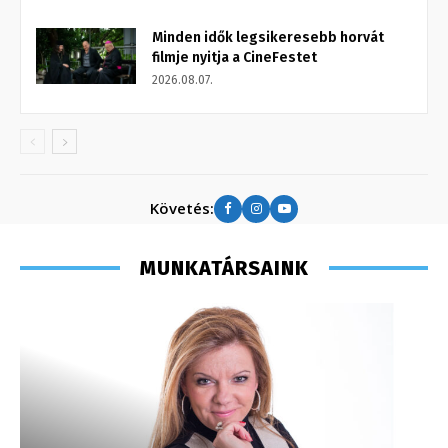
Minden idők legsikeresebb horvát
filmje nyitja a CineFestet
2026.08.07.
Követés:
MUNKATÁRSAINK