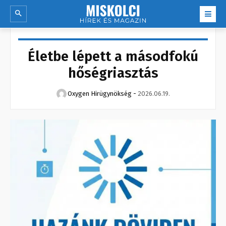
Életbe lépett a másodfokú
hőségriasztás
Oxygen Hirügynökség
-
2026.06.19.