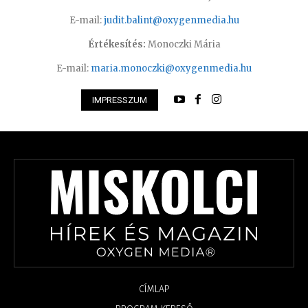
E-mail:
judit.balint@oxygenmedia.hu
Értékesítés:
Monoczki Mária
E-mail:
maria.monoczki@oxygenmedia.hu
IMPRESSZUM
CÍMLAP