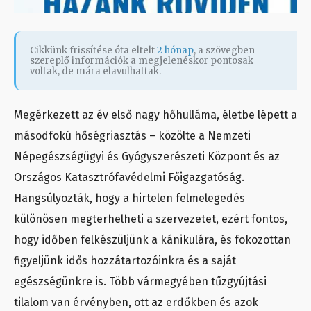
Cikkünk frissítése óta eltelt
2 hónap
, a szövegben
szereplő információk a megjelenéskor pontosak
voltak, de mára elavulhattak.
Megérkezett az év első nagy hőhulláma, életbe lépett a
másodfokú hőségriasztás – közölte a Nemzeti
Népegészségügyi és Gyógyszerészeti Központ és az
Országos Katasztrófavédelmi Főigazgatóság.
Hangsúlyozták, hogy a hirtelen felmelegedés
különösen megterhelheti a szervezetet, ezért fontos,
hogy időben felkészüljünk a kánikulára, és fokozottan
figyeljünk idős hozzátartozóinkra és a saját
egészségünkre is. Több vármegyében tűzgyújtási
tilalom van érvényben, ott az erdőkben és azok