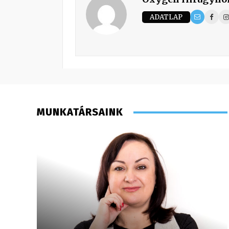
ADATLAP
MUNKATÁRSAINK