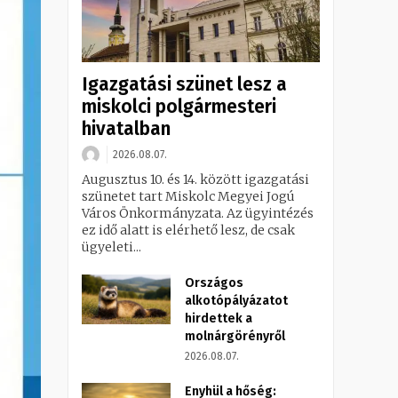
Igazgatási szünet lesz a
miskolci polgármesteri
hivatalban
2026.08.07.
Augusztus 10. és 14. között igazgatási
szünetet tart Miskolc Megyei Jogú
Város Önkormányzata. Az ügyintézés
ez idő alatt is elérhető lesz, de csak
ügyeleti...
Országos
alkotópályázatot
hirdettek a
molnárgörényről
2026.08.07.
Enyhül a hőség: