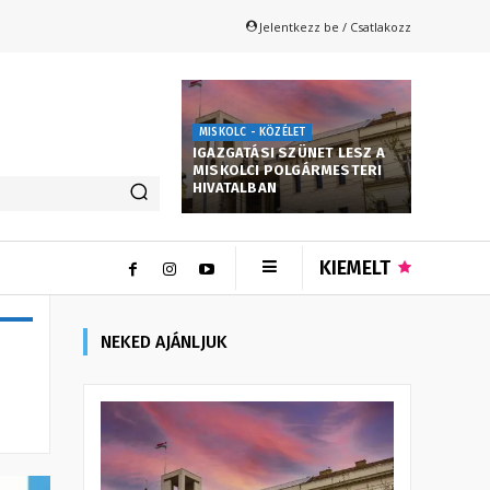
Jelentkezz be / Csatlakozz
MISKOLC - KÖZÉLET
IGAZGATÁSI SZÜNET LESZ A
MISKOLCI POLGÁRMESTERI
HIVATALBAN
KIEMELT
NEKED AJÁNLJUK