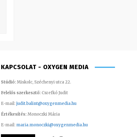
KAPCSOLAT - OXYGEN MEDIA
Stúdió:
Miskolc, Széchenyi utca 22.
Felelős szerkesztő:
Csrefkó Judit
E-mail:
judit.balint@oxygenmedia.hu
Értékesítés:
Monoczki Mária
E-mail:
maria.monoczki@oxygenmedia.hu