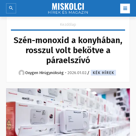
Kezdőlap
Szén-monoxid a konyhában,
rosszul volt bekötve a
páraelszívó
Oxygen Hirügynökség
-
2026.01.02.
KÉK HÍREK