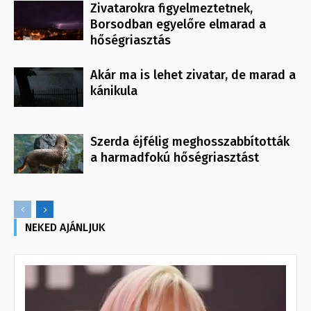
Zivatarokra figyelmeztetnek,
Borsodban egyelőre elmarad a
hőségriasztás
Akár ma is lehet zivatar, de marad a
kánikula
Szerda éjfélig meghosszabbították
a harmadfokú hőségriasztást
NEKED AJÁNLJUK