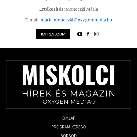
Értékesítés:
Monoczki Mária
E-mail:
maria.monoczki@oxygenmedia.hu
IMPRESSZUM
CÍMLAP
PROGRAM KERESŐ
BORSOD