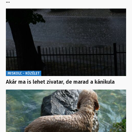
…
MISKOLC - KÖZÉLET
Akár ma is lehet zivatar, de marad a kánikula