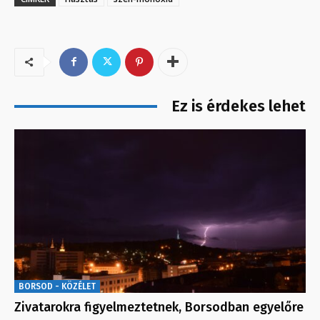
Ez is érdekes lehet
BORSOD - KÖZÉLET
Zivatarokra figyelmeztetnek, Borsodban egyelőre